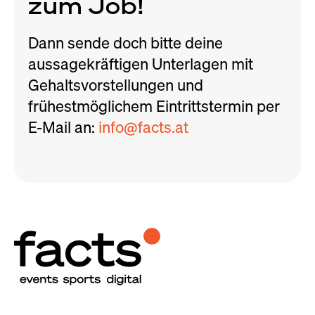
zum Job!
Dann sende doch bitte deine
aussagekräftigen Unterlagen mit
Gehaltsvorstellungen und
frühestmöglichem Eintrittstermin per
E-Mail an:
info@facts.at
Blog
Jobs
Kontakt
Starte dein Projekt